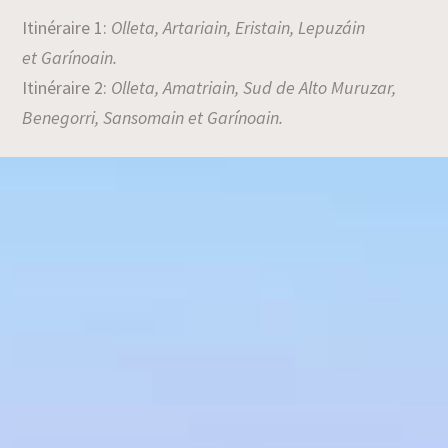
Itinéraire 1:
Olleta, Artariain, Eristain, Lepuzáin
et Garínoain.
Itinéraire 2:
Olleta, Amatriain, Sud de Alto Muruzar,
Benegorri, Sansomain et Garínoain.