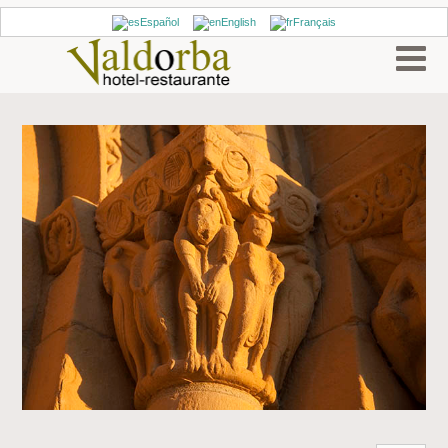
Español
English
Français