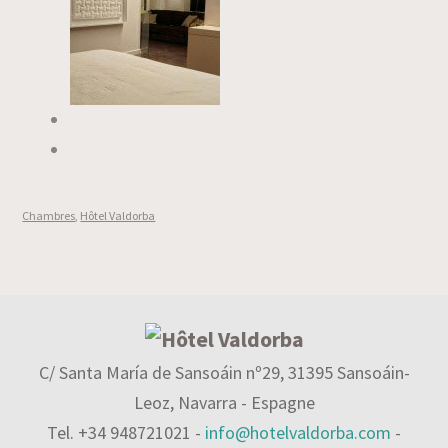
Chambres
,
Hôtel Valdorba
C/ Santa María de Sansoáin nº29, 31395 Sansoáin-
Leoz, Navarra - Espagne
Tel. +34 948721021 -
info@hotelvaldorba.com
-