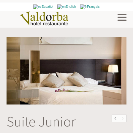
Español
English
Français
Suite Junior